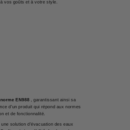
à vos goûts et à votre style.
a norme EN988
, garantissant ainsi sa
nce d’un produit qui répond aux normes
on et de fonctionnalité.
 une solution d’évacuation des eaux