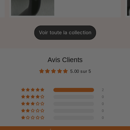
régulier
Voir toute la collection
Avis Clients
5.00 sur 5
2
0
0
0
0