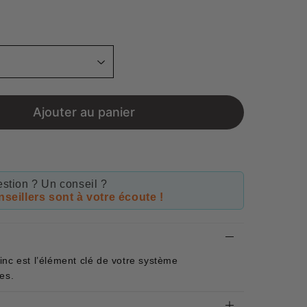
Unit
price
Ajouter au panier
stion ? Un conseil ?
seillers sont à votre écoute !
nc est l’élément clé de votre système
es.