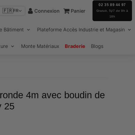
02 35 89 44 97
🇫🇷
Connexion
Panier
FR
Gratuit, 5j/7 de 9h à
18h
e Bâtiment
Plateforme Accès Industrie et Magasin
ture
Monte Matériaux
Braderie
Blogs
-ronde 4m avec boudin de
v 25
€43,04