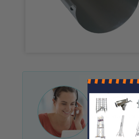
Une question ?
Nos conseille
Notre service client 
e-mail et chat.