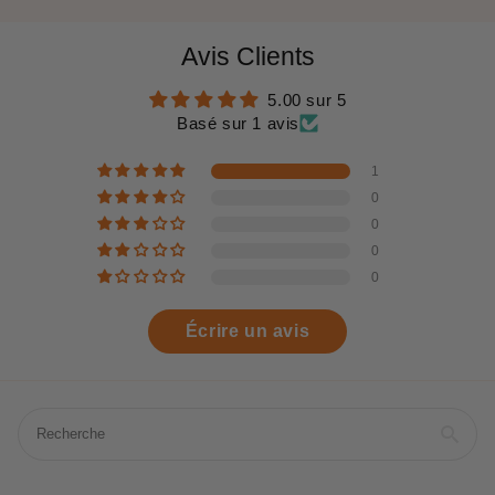
Avis Clients
5.00 sur 5
Basé sur 1 avis
1
0
0
0
0
Écrire un avis