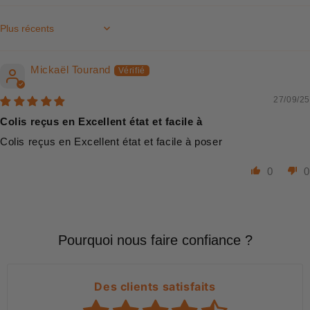
Sort by
Mickaël Tourand
27/09/25
Colis reçus en Excellent état et facile à
Colis reçus en Excellent état et facile à poser
0
0
Pourquoi nous faire confiance ?
Des clients satisfaits