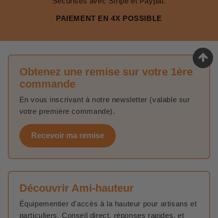
Sécurisés avec Stripe et Paypal.
PAIEMENT EN 4X POSSIBLE
Obtenez une remise sur votre 1ère
commande
En vous inscrivant à notre newsletter (valable sur
votre première commande).
Recevoir ma remise
Découvrir Ami-hauteur
Équipementier d'accès à la hauteur pour artisans et
particuliers. Conseil direct, réponses rapides, et