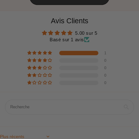
Avis Clients
5.00 sur 5
Basé sur 1 avis
1
0
0
0
0