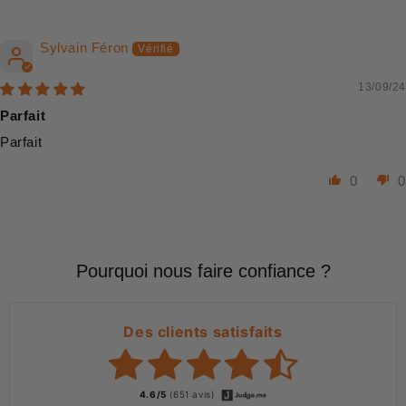
Sort by
Sylvain Féron
13/09/24
Parfait
Parfait
0
0
Pourquoi nous faire confiance ?
Des clients satisfaits
4.6/5
(651 avis)