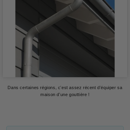
Dans certaines régions, c'est assez récent d'équiper sa
maison d'une gouttière !