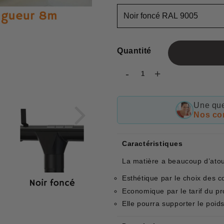
Quantité
-
+
Une que
Nos con
Caractéristiques
La matière a beaucoup d’atou
Esthétique par le choix des c
Economique par le tarif du pr
Elle pourra supporter le poi