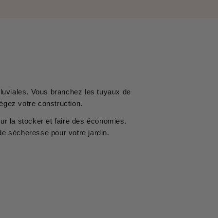
 pluviales. Vous branchez les tuyaux de
égez votre construction.
our la stocker et faire des économies.
de sécheresse pour votre jardin.