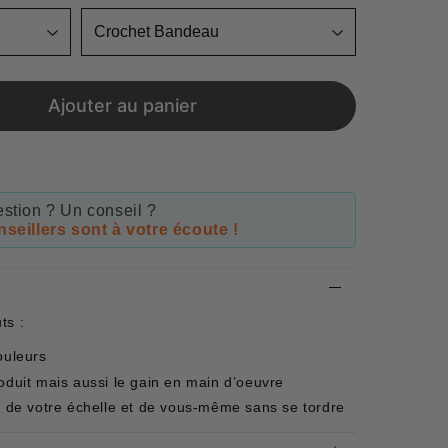
Ajouter au panier
stion ? Un conseil ?
seillers sont à votre écoute !
ts :
ouleurs
oduit mais aussi le gain en main d’oeuvre
ds de votre échelle et de vous-même sans se tordre