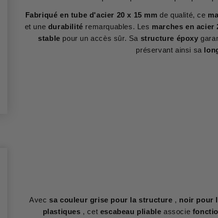
Fabriqué en tube d'acier 20 x 15 mm
de qualité, ce
ma
et une
durabilité
remarquables. Les
marches en acier 
stable
pour un accès sûr. Sa
structure époxy
garan
préservant ainsi sa
lon
Avec
sa couleur grise pour la structure
,
noir pour 
plastiques
, cet
escabeau pliable
associe
fonctio