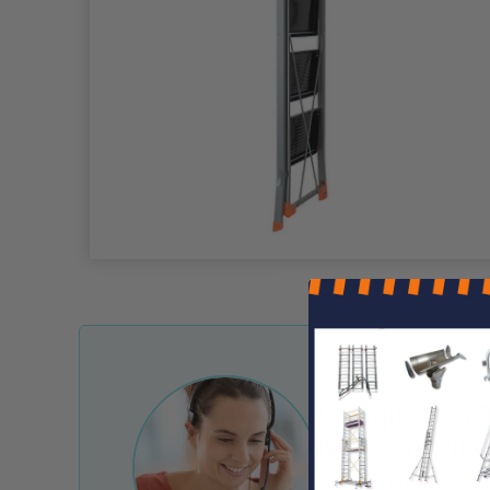
Une question ?
Nos conseille
Notre service client 