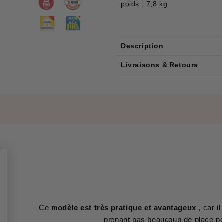
poids : 7,8 kg
Description
Livraisons & Retours
Ce
modèle est très pratique et avantageux
, car i
prenant pas beaucoup de place p