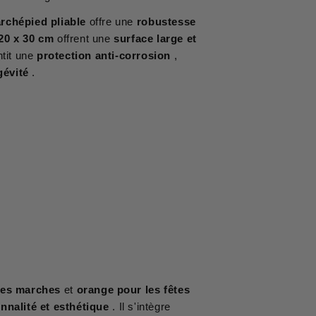
rchépied pliable
offre une
robustesse
20 x 30 cm
offrent une
surface large et
tit une
protection anti-corrosion
,
gévité
.
les marches
et
orange pour les fêtes
nnalité et esthétique
. Il s'intègre