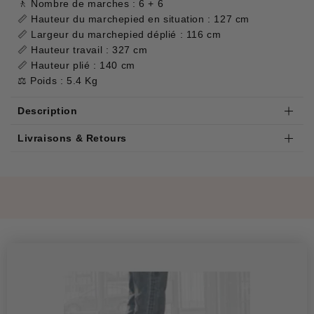
🚶 Nombre de marches : 6 + 6
📏 Hauteur du marchepied en situation : 127 cm
📏 Largeur du marchepied déplié : 116 cm
📏 Hauteur travail : 327 cm
📏 Hauteur plié : 140 cm
⚖️ Poids : 5.4 Kg
Description
Livraisons & Retours