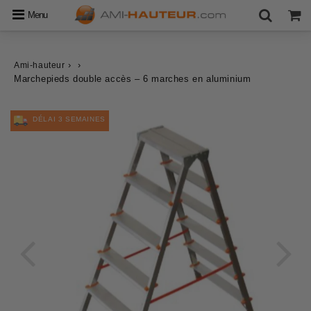
Menu
›
›
Ami-hauteur
Marchepieds double accès – 6 marches en aluminium
DÉLAI 3 SEMAINES