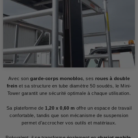
Avec son
garde-corps monobloc
, ses
roues à double
frein
et sa structure en tube diamètre 50 soudés, le Mini-
Tower garantit une sécurité optimale à chaque utilisation.
Sa plateforme de
1,20 x 0,60 m
offre un espace de travail
confortable, tandis que son mécanisme de suspension
permet d’accrocher vos outils et matériaux.
Polyvalent, il se transforme également en
chariot mobile
,