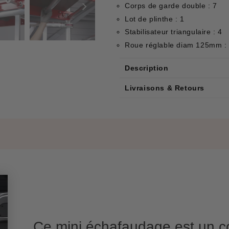
Corps de garde double : 7
Lot de plinthe : 1
Stabilisateur triangulaire : 4
Roue réglable diam 125mm :
Description
Livraisons & Retours
Ce mini échafaudage est un c