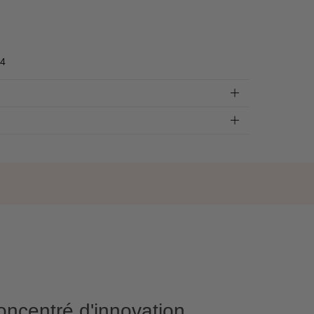
 4
oncentré d'innovation