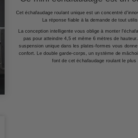
Cet échafaudage roulant unique est un concentré d’innov
La réponse fiable à la demande de tout util
La conception intelligente vous oblige à monter l’échaf
pas pour atteindre 4,5 et même 6 mètres de hauteu
suspension unique dans les plates-formes vous donne
confort. Le double garde-corps, un système de mâchoir
font de cet échafaudage roulant le plus 