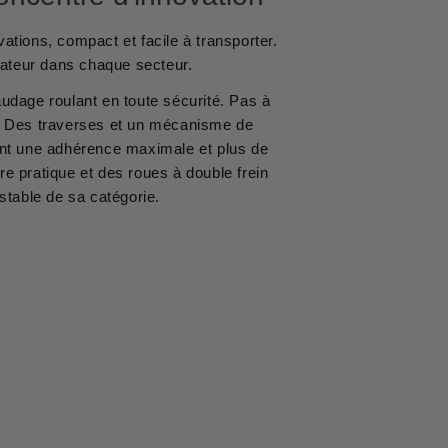
ations, compact et facile à transporter.
isateur dans chaque secteur.
audage roulant en toute sécurité. Pas à
r. Des traverses et un mécanisme de
nt une adhérence maximale et plus de
e pratique et des roues à double frein
stable de sa catégorie.