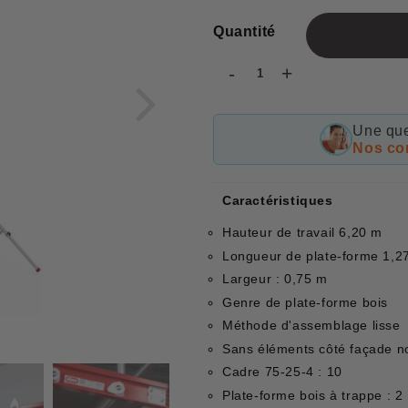
Quantité
-
+
Une que
Nos con
Caractéristiques
Hauteur de travail 6,20 m
Longueur de plate-forme 1,2
Largeur : 0,75 m
Genre de plate-forme bois
Méthode d'assemblage lisse
Sans éléments côté façade n
Cadre 75-25-4 : 10
Plate-forme bois à trappe : 2