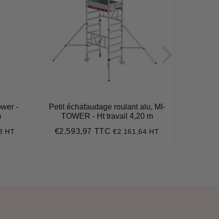
ower -
Petit échafaudage roulant alu, MI-
Petit é
m
TOWER - Ht travail 4,20 m
TOW
€2.593,97 TTC
€3.2
8 HT
€2.161,64 HT
45
Prix
€2.593,97
Prix
régulier
réguli