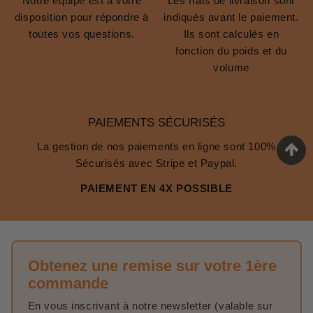
Notre équipe est à votre
Les frais de livraison sont
disposition pour répondre à
indiqués avant le paiement.
toutes vos questions.
Ils sont calculés en
fonction du poids et du
volume
PAIEMENTS SÉCURISÉS
La gestion de nos paiements en ligne sont 100%
Sécurisés avec Stripe et Paypal.
PAIEMENT EN 4X POSSIBLE
Obtenez une remise sur votre 1ère
commande
En vous inscrivant à notre newsletter (valable sur