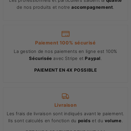
Les professionnels et particuliers saluent la
qualité
de nos produits et notre
accompagnement
.
Paiement 100% sécurisé
La gestion de nos paiements en ligne est 100%
Sécurisée
avec Stripe et
Paypal
.
PAIEMENT EN 4X POSSIBLE
Livraison
Les frais de livraison sont indiqués avant le paiement.
Ils sont calculés en fonction du
poids
et du
volume
.