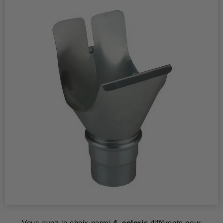
Vous avez le choix parmi
4 coloris
différents pour