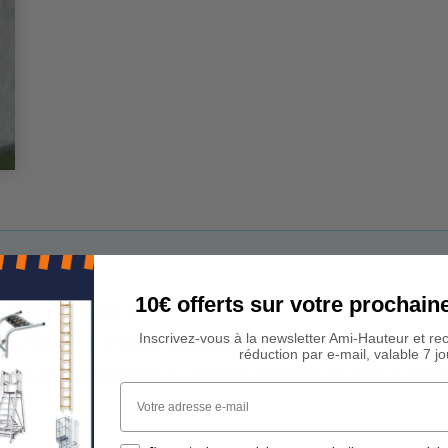
10€ offerts sur votre procha
 Un conseil ?
rs sont à votre écoute !
Inscrivez-vous à la newsletter Ami-Hauteur et re
réduction par e-mail, valable 7 jo
est à votre disposition du lundi au vendredi de 9h00 à 17h00
Votre adresse e-mail