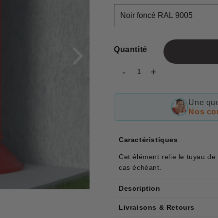
Quantité
-
+
Une que
Nos con
Caractéristiques
Cet élément relie le tuyau de
cas échéant.
Description
Livraisons & Retours