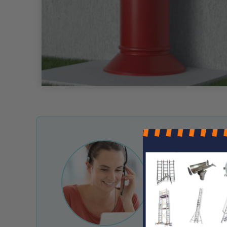
Une question ?
Nos conseille
Notre service client 
e-mail et chat.