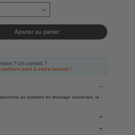
Ajouter au panier
stion ? Un conseil ?
seillers sont à votre écoute !
 descente au système de drainage souterrain, le