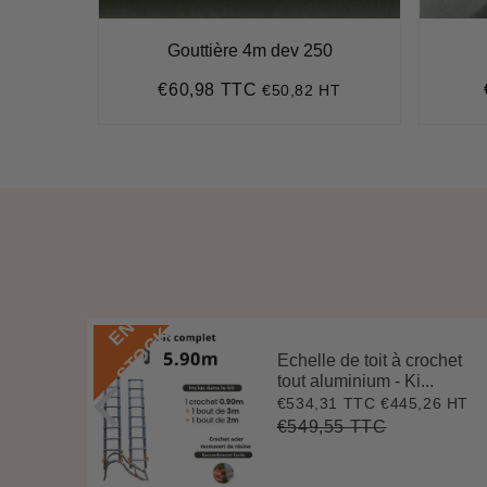
0°
Gouttière 4m dev 250
€60,98 TTC
HT
€50,82 HT
7
Prix
€60,98
régulier
E
N
S
T
O
C
K
Echelle de toit à crochet
 3 m
tout aluminium - Ki...
.
€534,31 TTC
€445,26 HT
Prix
€534,31
0 HT
2
réduit
€549,55 TTC
Prix
€549,55
Unit
régulier
price