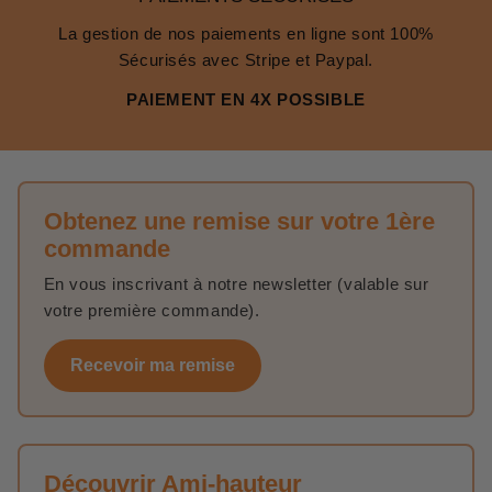
La gestion de nos paiements en ligne sont 100%
Sécurisés avec Stripe et Paypal.
PAIEMENT EN 4X POSSIBLE
Obtenez une remise sur votre 1ère
commande
En vous inscrivant à notre newsletter (valable sur
votre première commande).
Recevoir ma remise
Découvrir Ami-hauteur