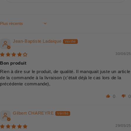
Sort by
Jean-Baptiste Ladaique
30/06/25
Bon produit
Rien à dire sur le produit, de qualité. Il manquait juste un article
de la commande à la livraison (c’était déjà le cas lors de la
précédente commande),
0
0
Gilbert CHAREYRE
29/05/25