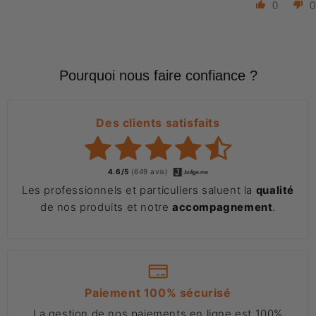
0
0
Pourquoi nous faire confiance ?
Des clients satisfaits
4.6/5
(649 avis)
Les professionnels et particuliers saluent la
qualité
de nos produits et notre
accompagnement
.
Paiement 100% sécurisé
La gestion de nos paiements en ligne est 100%