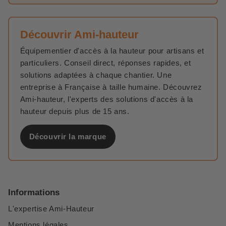
Découvrir Ami-hauteur
Équipementier d'accès à la hauteur pour artisans et
particuliers. Conseil direct, réponses rapides, et
solutions adaptées à chaque chantier. Une
entreprise à Française à taille humaine. Découvrez
Ami-hauteur, l'experts des solutions d'accès à la
hauteur depuis plus de 15 ans.
Découvrir la marque
Informations
L'expertise Ami-Hauteur
Mentions légales