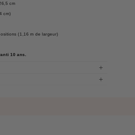
26,5 cm
54 cm)
positions (1,16 m de largeur)
ranti 10 ans.