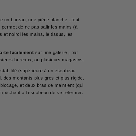
me un bureau, une pièce blanche...tout
i permet de ne pas salir les mains (à
et noirci les mains, le tissus, les
orte facilement
sur une galerie ; par
lusieurs bureaux, ou plusieurs magasins.
stabilité (supérieure à un escabeau
 des montants plus gros et plus rigide,
blocage, et deux bras de maintient (qui
) empêchent à l'escabeau de se refermer.