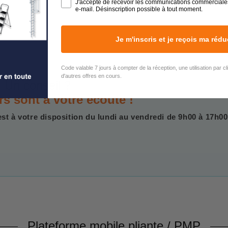
J'accepte de recevoir les communications commerciale
e-mail. Désinscription possible à tout moment.
Je m'inscris et je reçois ma rédu
Code valable 7 jours à compter de la réception, une utilisation par c
d'autres offres en cours.
 Un conseil ?
rs sont à votre écoute !
est à votre disposition du lundi au vendredi de 9h00 à 17h00
Plateforme mobile pliante / PMP