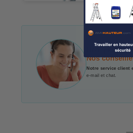
Une question ?
Nos conseille
Notre service client 
e-mail et chat.