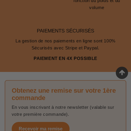
fonction du poids et du
volume
PAIEMENTS SÉCURISÉS
La gestion de nos paiements en ligne sont 100%
Sécurisés avec Stripe et Paypal.
PAIEMENT EN 4X POSSIBLE
Obtenez une remise sur votre 1ère
commande
En vous inscrivant à notre newsletter (valable sur
votre première commande).
Recevoir ma remise