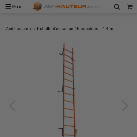
Menu
›
›
Echelle d'occasion 16 échelons - 4.4 m
Ami-hauteur