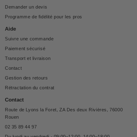
Demander un devis
Programme de fidélité pour les pros
Aide
Suivre une commande
Paiement sécurisé
Transport et livraison
Contact
Gestion des retours
Rétractation du contrat
Contact
Route de Lyons la Foret, ZA Des deux Rivières, 76000
Rouen
02 35 89 44 97
Du lundi au vendredi - 09:00–12:00, 14:00–18:00