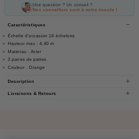
Une question ? Un conseil ?
Nos conseillers sont à votre écoute !
Caractéristiques
Échelle d'occasion 16 échelons
Hauteur max : 4,40 m
Matériau : Acier
3 paires de pattes
Couleur : Orange
Description
Livraisons & Retours