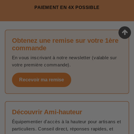
PAIEMENT EN 4X POSSIBLE
Obtenez une remise sur votre 1ère
commande
En vous inscrivant à notre newsletter (valable sur
votre première commande).
Recevoir ma remise
Découvrir Ami-hauteur
Équipementier d'accès à la hauteur pour artisans et
particuliers. Conseil direct, réponses rapides, et