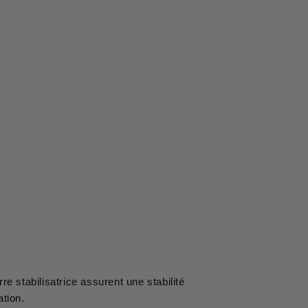
e stabilisatrice assurent une stabilité
ation.