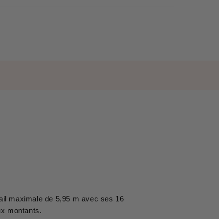
vail maximale de 5,95 m avec ses 16
ux montants.