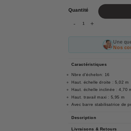
Quantité
-
+
Une que
Nos con
Caractéristiques
Nbre d'échelon: 16
Haut. échelle droite : 5,02 m
Haut. échelle inclinée : 4,70 
Haut. travail maxi : 5,95 m
Avec barre stabilisatrice de 
Description
Livraisons & Retours