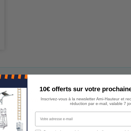
10€ offerts sur votre procha
 Un conseil ?
rs sont à votre écoute !
Inscrivez-vous à la newsletter Ami-Hauteur et re
réduction par e-mail, valable 7 jo
est à votre disposition du lundi au vendredi de 9h00 à 17h00
Votre adresse e-mail