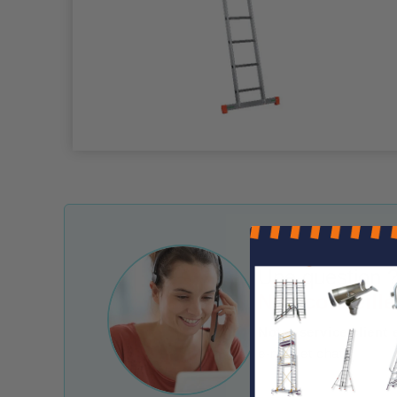
Une question ?
Nos conseille
Notre service client 
e-mail et chat.