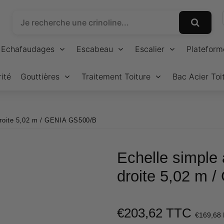
Echafaudages
Escabeau
Escalier
Plateform
ité
Gouttières
Traitement Toiture
Bac Acier Toi
 droite 5,02 m / GENIA GS500/B
Echelle simple 
droite 5,02 m 
€203,62 TTC
€169,68