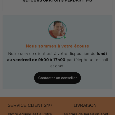
RETOURS GRATUITS PENDANT 14J
Nous sommes à votre écoute
Notre service client est à votre disposition du
lundi
au vendredi de 9h00 à 17h00
par téléphone, e-mail
et chat.
Contacter un conseiller
SERVICE CLIENT 24/7
LIVRAISON
Notre équipe est à votre
Les frais de livraison sont