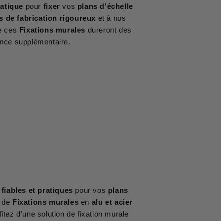
ratique
pour
fixer
vos
plans d'échelle
 de fabrication rigoureux
et à nos
ue ces
Fixations murales
dureront des
nce supplémentaire.
fiables et pratiques
pour vos
plans
 de
Fixations murales
en
alu et acier
tez d'une solution de fixation murale