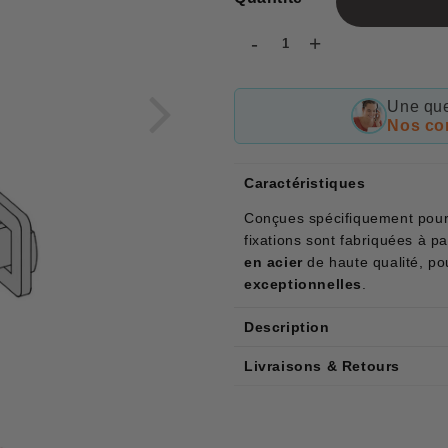
-
+
Une que
Nos con
Caractéristiques
Conçues spécifiquement pour
fixations sont fabriquées à p
en acier
de haute qualité, p
exceptionnelles
.
Description
Livraisons & Retours