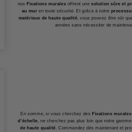
nos
Fixations murales
offrent une
solution sûre et p
au mur
en toute sécurité. Et grâce à notre
processus
matériaux de haute qualité
, vous pouvez être sûr q
années sans nécessiter de maintena
En somme, si vous cherchez des
Fixations murales 
d'échelle
, ne cherchez pas plus loin que notre gamme
de haute qualité
. Commandez dès maintenant et profi