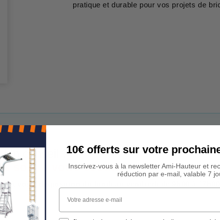
pratique et durable pour vos projets de bri
10€ offerts sur votre procha
 Un conseil ?
rs sont à votre écoute !
Inscrivez-vous à la newsletter Ami-Hauteur et re
réduction par e-mail, valable 7 jo
est à votre disposition du lundi au vendredi de 9h00 à 17h00
Votre adresse e-mail