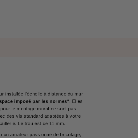
 installée l'échelle à distance du mur
space imposé par les normes°
. Elles
 pour le montage mural ne sont pas
avec des vis standard adaptées à votre
aillerie. Le trou est de 11 mm.
u un amateur passionné de bricolage,