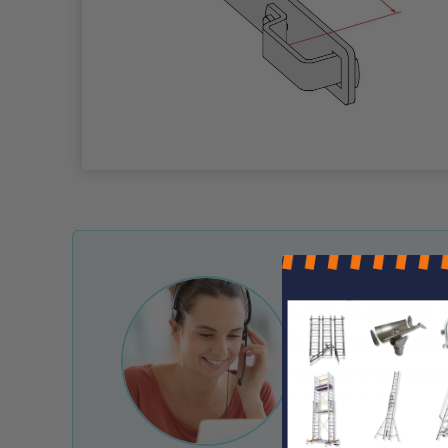
Une question ?
Nos conseille
Notre service client 
e-mail et chat.