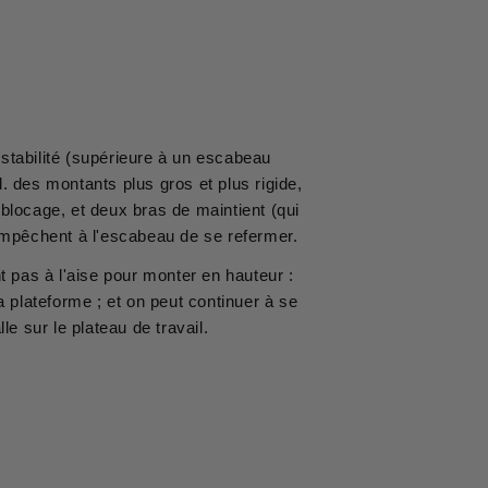
stabilité (supérieure à un escabeau
 des montants plus gros et plus rigide,
blocage, et deux bras de maintient (qui
) empêchent à l'escabeau de se refermer.
ont pas à l'aise pour monter en hauteur :
a plateforme ; et on peut continuer à se
le sur le plateau de travail.