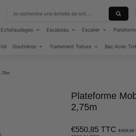
Echafaudages
Escabeau
Escalier
Plateform
ité
Gouttières
Traitement Toiture
Bac Acier Toi
 2,75m
Plateforme Mobi
2,75m
€550,85 TTC
€459,04