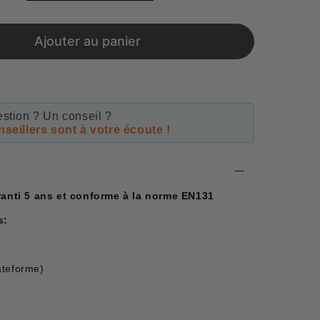
price
Ajouter au panier
stion ? Un conseil ?
seillers sont à votre écoute !
aranti 5 ans et conforme à la norme EN131
s:
ateforme)