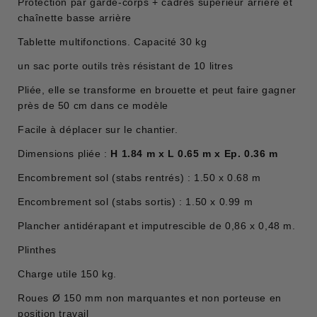
Protection par garde-corps + cadres supérieur arrière et
chaînette basse arrière
Tablette multifonctions. Capacité 30 kg
un sac porte outils très résistant de 10 litres
Pliée, elle se transforme en brouette et peut faire gagner
près de 50 cm dans ce modèle
Facile à déplacer sur le chantier.
Dimensions pliée :
H 1.84 m x L 0.65 m x Ep. 0.36 m
Encombrement sol (stabs rentrés) : 1.50 x 0.68 m
Encombrement sol (stabs sortis) : 1.50 x 0.99 m
Plancher antidérapant et imputrescible de 0,86 x 0,48 m.
Plinthes
Charge utile 150 kg.
Roues Ø 150 mm non marquantes et non porteuse en
position travail