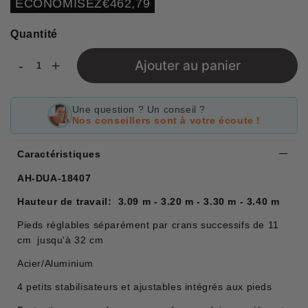
ECONOMISEZ
€462,79
price
Quantité
-
+
Ajouter au panier
Une question ? Un conseil ?
Nos conseillers sont à votre écoute !
Caractéristiques
AH-DUA-18407
Hauteur de travail: 3.09 m - 3.20 m - 3.30 m - 3.40 m
Pieds réglables séparément par crans successifs de 11
cm jusqu'à 32 cm
Acier/Aluminium
4 petits stabilisateurs et ajustables intégrés aux pieds