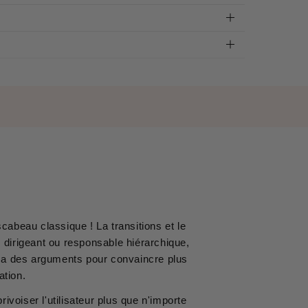
scabeau classique ! La transitions et le
 dirigeant ou responsable hiérarchique,
il a des arguments pour convaincre plus
ation.
ivoiser l'utilisateur plus que n'importe