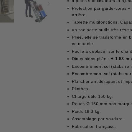
4 petits stabilisateurs et aju
Protection par garde-corps + 
arrière
Tablette multifonctions. Capa
un sac porte outils très résist
Pliée, elle se transforme en 
ce modèle
Facile à déplacer sur le chant
Dimensions pliée :
H 1.58 m 
Encombrement sol (stabs rent
Encombrement sol (stabs sort
Plancher antidérapant et impu
Plinthes
Charge utile 150 kg.
Roues Ø 150 mm non marquant
Poids 18.3 kg.
Assemblage par soudure.
Fabrication française.