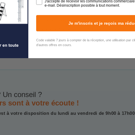
J'accepte de recevoir les communications commerciale
e-mail. Désinscription possible à tout moment.
Quand vous serez en position de travail sur la platef
pourrez vous rendre compte d'une stabilité parfaite ! Sur
Je m'inscris et je reçois ma rédu
que c'est la cause de nombreux accidents sur
Code valable 7 jours à compter de la réception, une utilisation par c
d'autres offres en cours.
 Un conseil ?
rs sont à votre écoute !
est à votre disposition du lundi au vendredi de 9h00 à 17h00