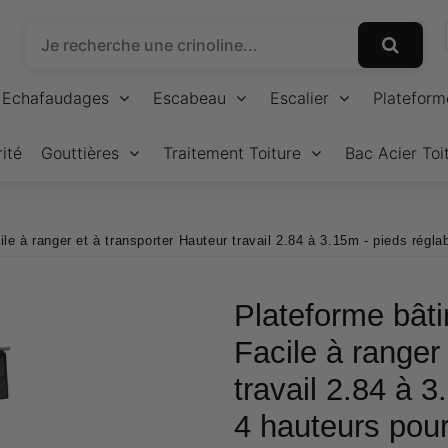
Echafaudages
Escabeau
Escalier
Plateform
ité
Gouttières
Traitement Toiture
Bac Acier Toi
le à ranger et à transporter Hauteur travail 2.84 à 3.15m - pieds régla
Plateforme bâti
Facile à ranger
travail 2.84 à 3
4 hauteurs pour