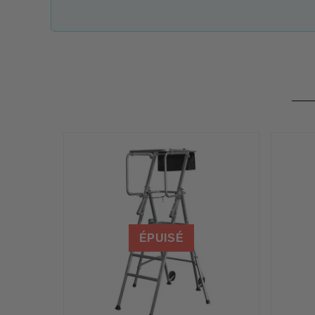
ÉPUISÉ