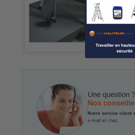
Une question ?
Nos conseille
Notre service client 
e-mail et chat.