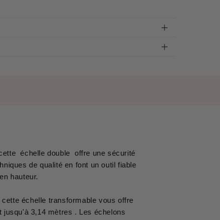
 cette échelle double offre une sécurité
hniques de qualité en font un outil fiable
ux en hauteur.
 cette échelle transformable vous offre
nt jusqu'à 3,14 mètres . Les échelons