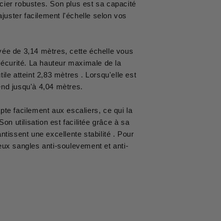
cier robustes. Son plus est sa capacité
juster facilement l'échelle selon vos
ues.
ée de 3,14 mètres, cette échelle vous
 sécurité. La hauteur maximale de la
tile atteint 2,83 mètres . Lorsqu'elle est
 s'étend jusqu'à 4,04 mètres.
pte facilement aux escaliers, ce qui la
on utilisation est facilitée grâce à sa
tissent une excellente stabilité . Pour
deux sangles anti-soulevement et anti-
.