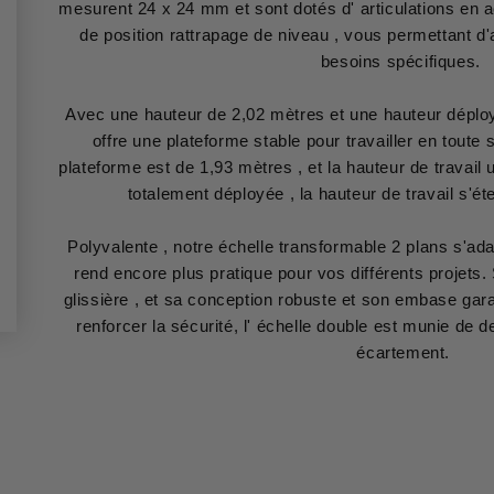
mesurent 24 x 24 mm et sont dotés d' articulations en a
de position rattrapage de niveau , vous permettant d'a
besoins spécifiq
Avec une hauteur de 2,02 mètres et une hauteur déploy
offre une plateforme stable pour travailler en toute
plateforme est de 1,93 mètres , et la hauteur de travail u
totalement déployée , la hauteur de travail
Polyvalente , notre échelle transformable 2 plans s'ada
rend encore plus pratique pour vos différents projets. S
glissière , et sa conception robuste et son embase garan
renforcer la sécurité, l' échelle double est munie de 
écartement