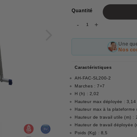
Quantité
-
+
Une que
Nos con
Caractéristiques
AH-FAC-SL200-2
Marches : 7+7
H (h) : 2,02
Hauteur max déployée : 3,14
Hauteur max à la plateforme 
Hauteur de travail utile (m) : 
Hauteur de travail déployée (
Poids (Kg) : 8,5