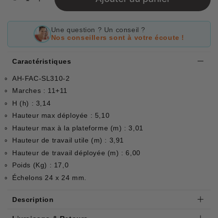
Une question ? Un conseil ?
Nos conseillers sont à votre écoute !
Caractéristiques
AH-FAC-SL310-2
Marches : 11+11
H (h) : 3,14
Hauteur max déployée : 5,10
Hauteur max à la plateforme (m) : 3,01
Hauteur de travail utile (m) : 3,91
Hauteur de travail déployée (m) : 6,00
Poids (Kg) : 17,0
Échelons 24 x 24 mm.
Description