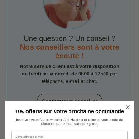
Une question ? Un conseil ?
Nos conseillers sont à votre
écoute !
Notre service client est à votre disposition
du lundi au vendredi de 9h00 à 17h00
par
téléphone, e-mail et chat.
Contacter un conseiller
10€ offerts sur votre prochaine commande
Inscrivez-vous à la newsletter Ami-Hauteur et recevez votre code de
réduction par e-mail, valable 7 jours.
Votre adresse e-mail