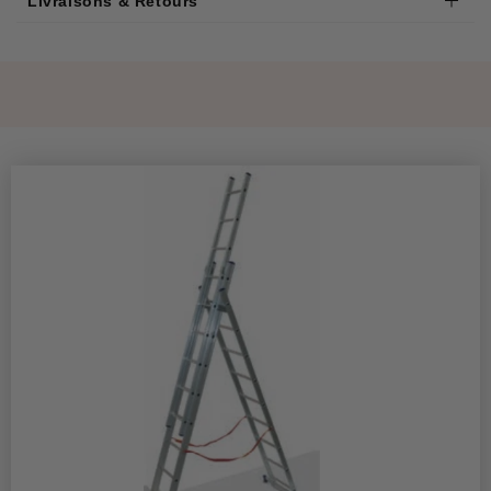
Livraisons & Retours