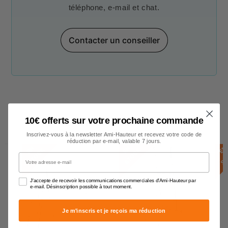
téléphone, e-mail et chat.
Contacter un conseiller
10€ offerts sur votre prochaine commande
Echelles transformables
Inscrivez-vous à la newsletter Ami-Hauteur et recevez votre code de
réduction par e-mail, valable 7 jours.
E
N
S
T
O
C
E
N
S
T
O
C
E
N
S
T
O
C
K
K
Votre adresse e-mail
J'accepte de recevoir les communications commerciales d'Ami-Hauteur par
e-mail. Désinscription possible à tout moment.
Je m'inscris et je reçois ma réduction