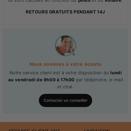
Ils sont calculés en fonction du
poids
et du
volume
.
RETOURS GRATUITS PENDANT 14J
Nous sommes à votre écoute
Notre service client est à votre disposition du
lundi
au vendredi de 9h00 à 17h00
par téléphone, e-mail
et chat.
Contacter un conseiller