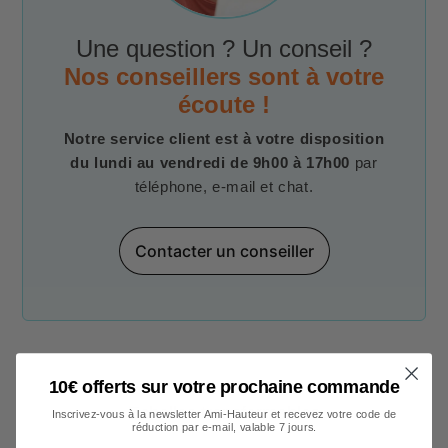
Une question ? Un conseil ?
Nos conseillers sont à votre
écoute !
Notre service client est à votre disposition
du lundi au vendredi de 9h00 à 17h00
par
téléphone, e-mail et chat.
Contacter un conseiller
10€ offerts sur votre prochaine commande
Echelles transformables
Inscrivez-vous à la newsletter Ami-Hauteur et recevez votre code de
réduction par e-mail, valable 7 jours.