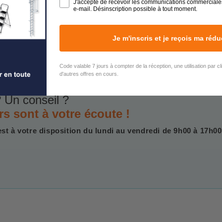
J'accepte de recevoir les communications commerciale
e-mail. Désinscription possible à tout moment.
Je m'inscris et je reçois ma rédu
Code valable 7 jours à compter de la réception, une utilisation par c
d'autres offres en cours.
 Un conseil ?
rs sont à votre écoute !
est à votre disposition du lundi au vendredi de 9h00 à 17h00