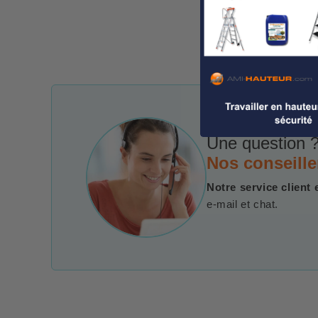
Une question ?
Nos conseille
Notre service client 
e-mail et chat.