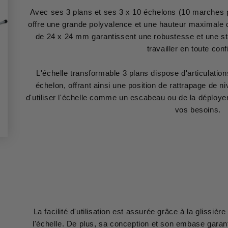
Avec ses 3 plans et ses 3 x 10 échelons (10 marches p
offre une grande polyvalence et une hauteur maximale 
de 24 x 24 mm garantissent une robustesse et une sta
travailler en toute con
L'échelle transformable 3 plans dispose d'articulatio
échelon, offrant ainsi une position de rattrapage de 
d'utiliser l'échelle comme un escabeau ou de la déployer
vos besoins.
La facilité d'utilisation est assurée grâce à la glissiè
l'échelle. De plus, sa conception et son embase garanti