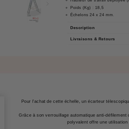
Hauteur de travail déployée (
Poids (Kg) : 18,5
Échelons 24 x 24 mm.
Description
Livraisons & Retours
Pour l'achat de cette échelle, un écarteur télescopiqu
Grâce à son verrouillage automatique anti-défilement 
polyvalent offre une utilisation 