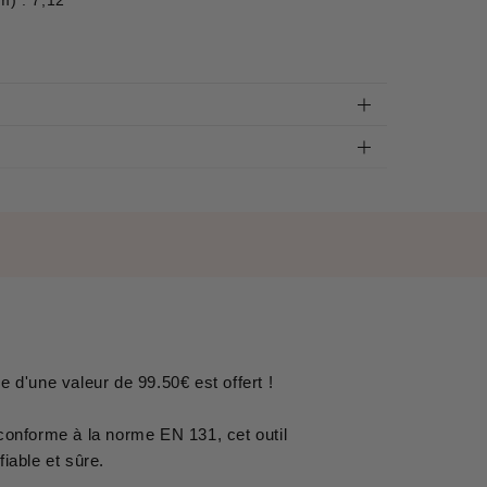
m) : 7,12
e d'une valeur de 99.50€ est offert !
conforme à la norme EN 131, cet outil
fiable et sûre.