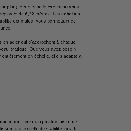
ar plan), cette échelle escabeau vous
déployée de 6,22 mètres. Les échelons
bilité optimales, vous permettant de
fiance.
ns en acier qui s'accrochent à chaque
niveau pratique. Que vous ayez besoin
 entièrement en échelle, elle s'adapte à
re qui permet une manipulation aisée de
ssent une excellente stabilité lors de