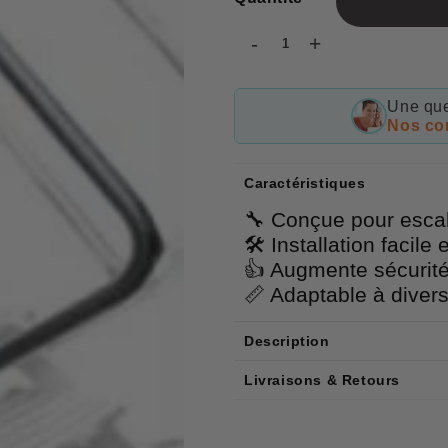
-
+
Une que
Nos con
Caractéristiques
🔧 Conçue pour esca
🛠 Installation facile 
👍 Augmente sécurité
📏 Adaptable à diver
Description
Livraisons & Retours