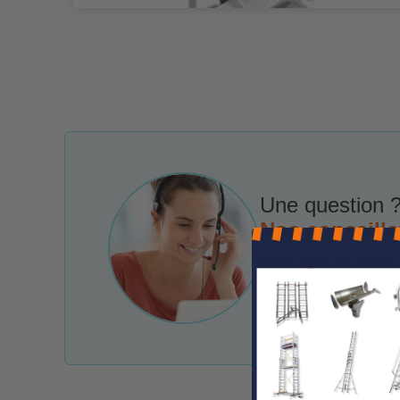
Une question ?
Nos conseille
Notre service client 
e-mail et chat.