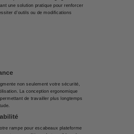
ant une solution pratique pour renforcer
ssiter d'outils ou de modifications
iance
ugmente non seulement votre sécurité,
utilisation. La conception ergonomique
 permettant de travailler plus longtemps
tude.
abilité
 notre rampe pour escabeaux plateforme