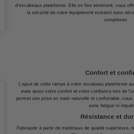
d'escabeaux plateforme. Elle se fixe aisément, vous offr
la sécurité de votre équipement existant sans néce
complexes.
Confort et conf
L'ajout de cette rampe à votre escabeau plateforme a
mais aussi votre confort et votre confiance lors de l'
permet une prise en main naturelle et confortable, vous
sans fatigue ni inquié
Résistance et dur
Fabriquée à partir de matériaux de qualité supérieure,