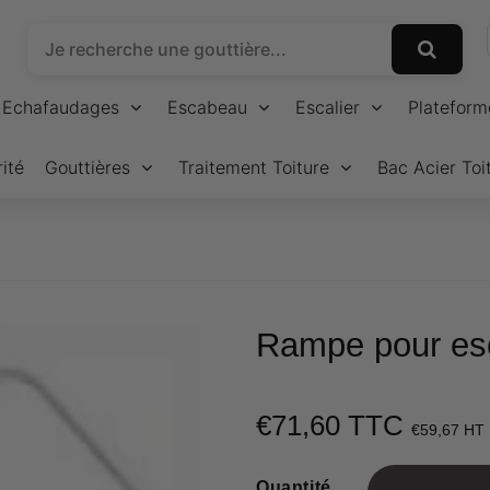
Echafaudages
Escabeau
Escalier
Plateform
ité
Gouttières
Traitement Toiture
Bac Acier Toi
Rampe pour es
€71,60 TTC
€59,67 HT
Quantité