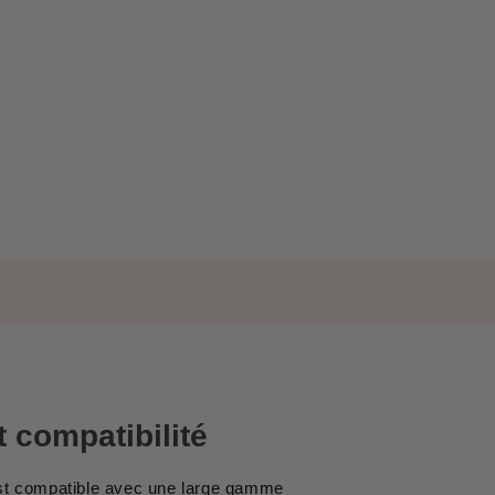
et compatibilité
 est compatible avec une large gamme