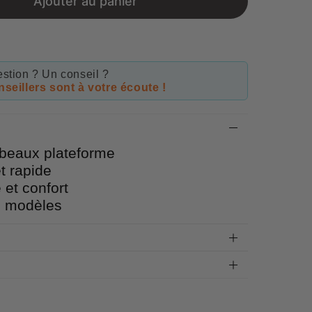
Ajouter au panier
stion ? Un conseil ?
seillers sont à votre écoute !
beaux plateforme
et rapide
 et confort
s modèles