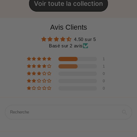
Voir toute la collection
Avis Clients
4.50 sur 5
Basé sur 2 avis
1
1
0
0
0