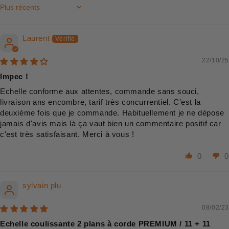
Sort by
Laurent
22/10/25
Impec !
Echelle conforme aux attentes, commande sans souci,
livraison ans encombre, tarif très concurrentiel. C'est la
deuxième fois que je commande. Habituellement je ne dépose
jamais d'avis mais là ça vaut bien un commentaire positif car
c'est très satisfaisant. Merci à vous !
0
0
sylvain plu
08/02/23
Echelle coulissante 2 plans à corde PREMIUM / 11 + 11