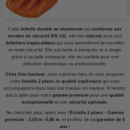
Cette
échelle double en aluminium
est
conforme aux
normes de sécurité EN 131
, elle est
robuste
avec ses
échelons trapézoïdaux
qui vous permettront de travailler
en toute sécurité. Elle est facile à manipuler et à ranger
grâce à sa taille compacte, elle est parfaite pour une
utilisation domestique ou professionnelle.
Chez Ami-hauteur
, nous sommes fiers de vous proposer
cette
échelle 2 plans
de
qualité supérieure
qui vous
accompagnera dans tous vos travaux en hauteur. N'hésitez
pas à opter pour notre
gamme premium
pour une
qualité
exceptionnelle
et une
sécurité optimale
.
Ne cherchez plus, optez pour l'
Échelle 2 plans - Gamme
premium - 3,53 m -5,90 m
, et profitez de sa
garantie de 5
ans
!