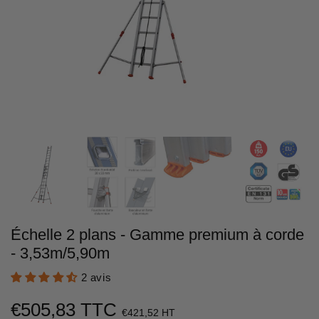
Échelle 2 plans - Gamme premium à corde
- 3,53m/5,90m
2 avis
€505,83 TTC
€421,52 HT