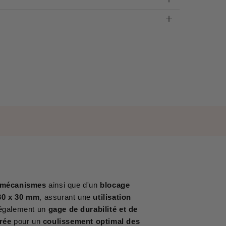
2 mécanismes
ainsi que d'un
blocage
30 x 30 mm
, assurant une
utilisation
également un
gage de durabilité et de
grée
pour un
coulissement optimal des