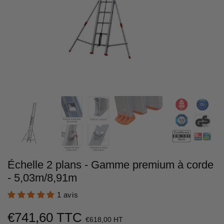
Échelle 2 plans - Gamme premium à corde
- 5,03m/8,91m
1 avis
€741,60 TTC
€618,00 HT