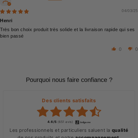
04/03/25
Henri
Très bon choix produit très solide et la livraison rapide qui ses
bien passé
0
0
Pourquoi nous faire confiance ?
Des clients satisfaits
4.6/5
(651 avis)
Les professionnels et particuliers saluent la
qualité
de nos produits et notre
accompagnement
.