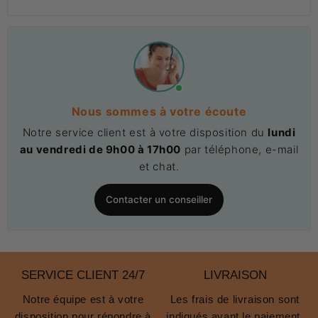
Nous sommes à votre écoute
Notre service client est à votre disposition du
lundi
au vendredi de 9h00 à 17h00
par téléphone, e-mail
et chat.
Contacter un conseiller
SERVICE CLIENT 24/7
LIVRAISON
Notre équipe est à votre
Les frais de livraison sont
disposition pour répondre à
indiqués avant le paiement.