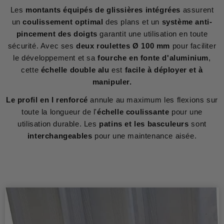
Les
montants équipés de glissières intégrées
assurent
un
coulissement optimal
des plans et un
système anti-
pincement des doigts
garantit une utilisation en toute
sécurité. Avec ses
deux roulettes Ø 100 mm
pour faciliter
le développement et sa
fourche en fonte d'aluminium
,
cette
échelle double alu
est
facile à déployer et à
manipuler.
Le profil en I renforcé
annule au maximum les flexions sur
toute la longueur de l'
échelle coulissante
pour une
utilisation durable. Les
patins et les basculeurs
sont
interchangeables
pour une maintenance aisée.