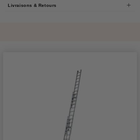
Livraisons & Retours